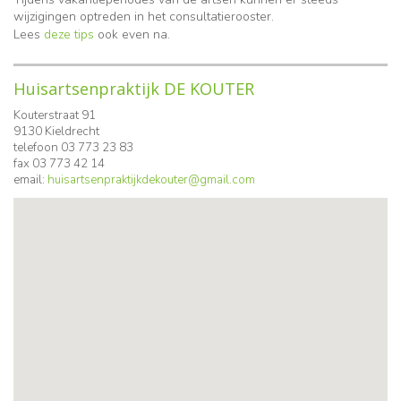
wijzigingen optreden in het consultatierooster.
Lees
deze tips
ook even na.
Huisartsenpraktijk DE KOUTER
Kouterstraat 91
9130 Kieldrecht
telefoon 03 773 23 83
fax 03 773 42 14
email:
huisartsenpraktijkdekouter@gmail.com