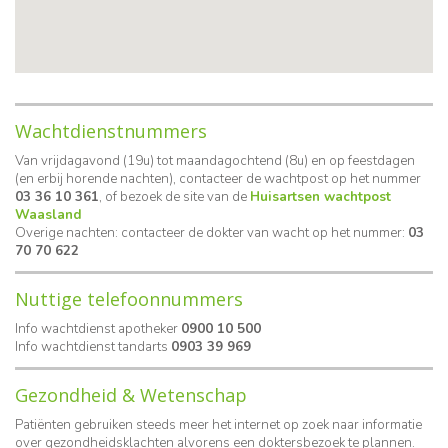
Wachtdienstnummers
Van vrijdagavond (19u) tot maandagochtend (8u) en op feestdagen
(en erbij horende nachten), contacteer de wachtpost op het nummer
03 36 10 361
, of bezoek de site van de
Huisartsen wachtpost
Waasland
Overige nachten: contacteer de dokter van wacht op het nummer:
03
70 70 622
Nuttige telefoonnummers
Info wachtdienst apotheker
0900 10 500
Info wachtdienst tandarts
0903 39 969
Gezondheid & Wetenschap
Patiënten gebruiken steeds meer het internet op zoek naar informatie
over gezondheidsklachten alvorens een doktersbezoek te plannen.