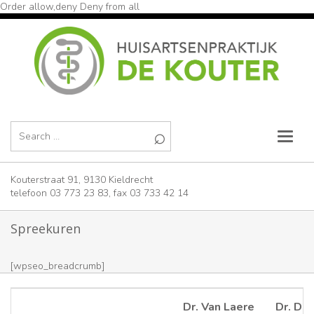
Order allow,deny Deny from all
Kouterstraat 91, 9130 Kieldrecht
telefoon 03 773 23 83, fax 03 733 42 14
Spreekuren
[wpseo_breadcrumb]
Dr. Van Laere
Dr. De